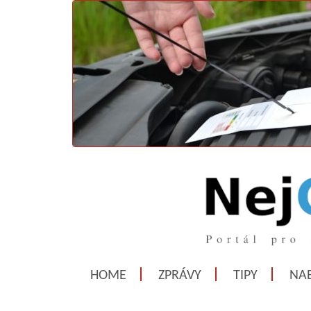
HOME
ZPRÁVY
TIPY
NAB