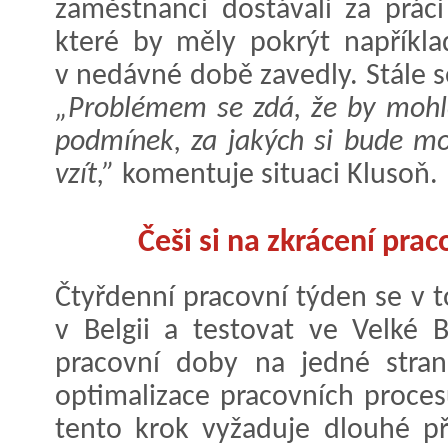
zaměstnanci dostávali za prác
které by měly pokrýt například
v nedávné době zavedly. Stále s
„Problémem se zdá, že by mohlo 
podmínek, za jakých si bude m
vzít,”
komentuje situaci Klusoň.
Češi si na zkrácení pra
Čtyřdenní pracovní týden se v 
v Belgii a testovat ve Velké B
pracovní doby na jedné stran
optimalizace pracovních proces
tento krok vyžaduje dlouhé př