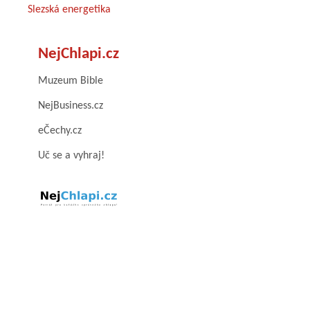
Slezská energetika
NejChlapi.cz
Muzeum Bible
NejBusiness.cz
eČechy.cz
Uč se a vyhraj!