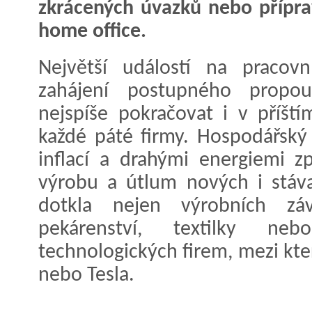
zkrácených úvazků nebo přípra
home office.
Největší událostí na pracov
zahájení postupného propou
nejspíše pokračovat i v příšt
každé páté firmy. Hospodářský
inflací a drahými energiemi z
výrobu a útlum nových i stávaj
dotkla nejen výrobních záv
pekárenství, textilky ne
technologických firem, mezi kte
nebo Tesla.