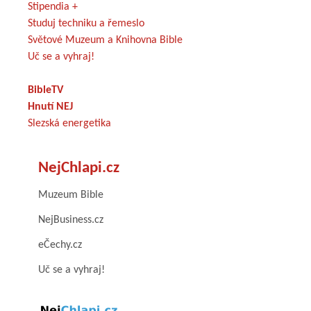
Stipendia +
Studuj techniku a řemeslo
Světové Muzeum a Knihovna Bible
Uč se a vyhraj!
BibleTV
Hnutí NEJ
Slezská energetika
NejChlapi.cz
Muzeum Bible
NejBusiness.cz
eČechy.cz
Uč se a vyhraj!