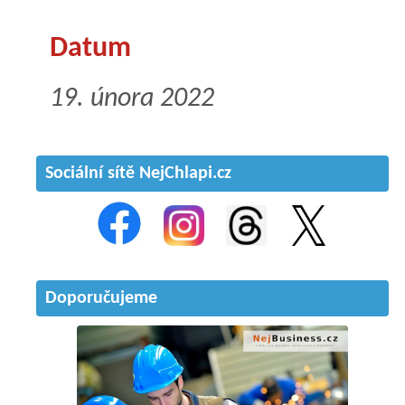
Datum
19. února 2022
Sociální sítě NejChlapi.cz
Doporučujeme