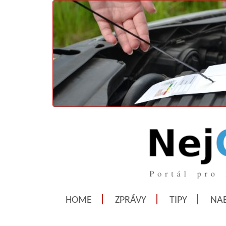
HOME
ZPRÁVY
TIPY
NAB