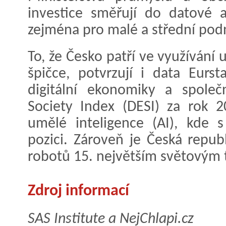
investice směřují do datové a
zejména pro malé a střední pod
To, že Česko patří ve využívání
špičce, potvrzují i data Eurs
digitální ekonomiky a společ
Society Index (DESI) za rok 
umělé inteligence (AI), kde 
pozici. Zároveň je Česká repub
robotů 15. největším světovým 
Zdroj informací
SAS Institute a NejChlapi.cz