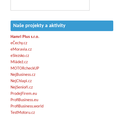
Naše projekty a aktivity
Hamri Plus s.r.o.
eČechy.cz
eMoravia.cz
eSlezsko.cz
Mládež.cz
MOTORcheckUP
NejBusiness.cz
NejChlapi.cz
NejSenioři.cz
ProdejFirem.eu
ProfiBusiness.eu
ProfiBusiness.world
TestMotoru.cz