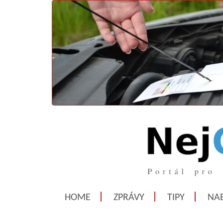
HOME
ZPRÁVY
TIPY
NAB