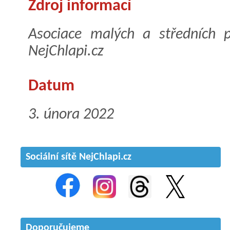
Zdroj informací
Asociace malých a středních 
NejChlapi.cz
Datum
3. února 2022
Sociální sítě NejChlapi.cz
Doporučujeme