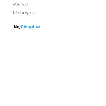
eČechy.cz
Uč se a vyhraj!