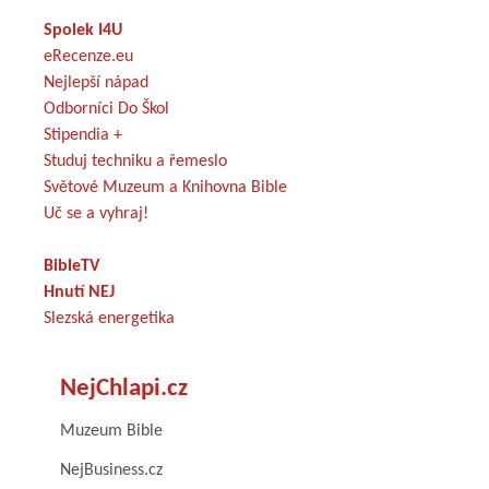
Spolek I4U
eRecenze.eu
Nejlepší nápad
Odborníci Do Škol
Stipendia +
Studuj techniku a řemeslo
Světové Muzeum a Knihovna Bible
Uč se a vyhraj!
BibleTV
Hnutí NEJ
Slezská energetika
NejChlapi.cz
Muzeum Bible
NejBusiness.cz