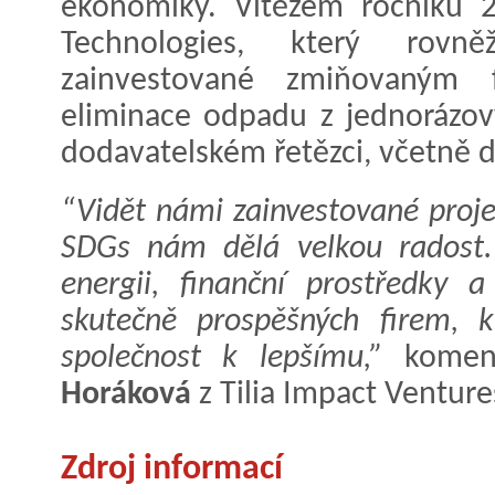
ekonomiky. Vítězem ročníku 
Technologies, který rovn
zainvestované zmiňovaným
eliminace odpadu z jednorázov
dodavatelském řetězci, včetně 
“Vidět námi zainvestované proje
SDGs nám dělá velkou radost.
energii, finanční prostředky
skutečně prospěšných firem, k
společnost k lepšímu,”
koment
Horáková
z Tilia Impact Venture
Zdroj informací