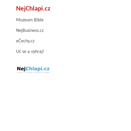
NejChlapi.cz
Muzeum Bible
NejBusiness.cz
eČechy.cz
Uč se a vyhraj!