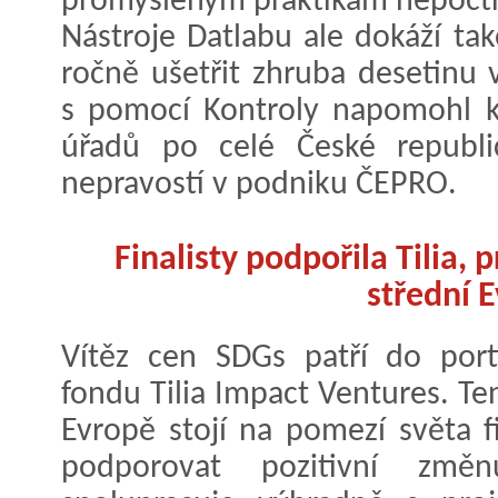
promyšleným praktikám nepocti
Nástroje Datlabu ale dokáží ta
ročně ušetřit zhruba desetinu 
s pomocí Kontroly napomohl k
úřadů po celé České republi
nepravostí v podniku ČEPRO.
Finalisty podpořila Tilia,
střední 
Vítěz cen SDGs patří do port
fondu Tilia Impact Ventures. Ten
Evropě stojí na pomezí světa fi
podporovat pozitivní změn