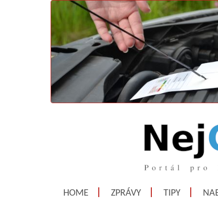
HOME
ZPRÁVY
TIPY
NAB