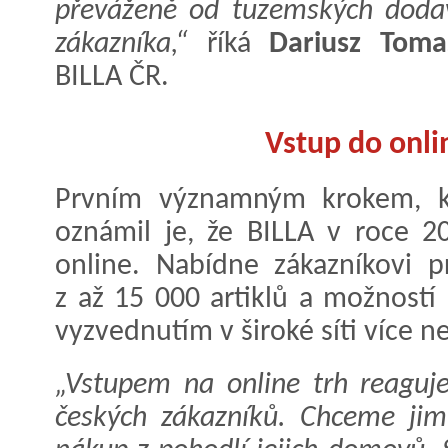
převáženě od tuzemských doda
zákazníka,“
říká
Dariusz Toma
BILLA ČR.
Vstup do onli
Prvním významným krokem, kt
oznámil je, že BILLA v roce 2
online. Nabídne zákazníkovi p
z až 15 000 artiklů a možnost
vyzvednutím v široké síti více n
„Vstupem na online trh reaguj
českých zákazníků. Chceme jim