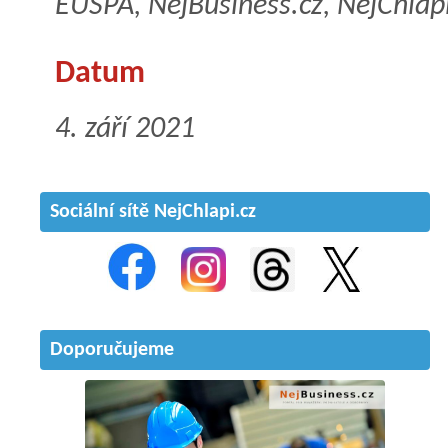
EUSPA, NejBusiness.cz, NejChlapi
Datum
4. září 2021
Sociální sítě NejChlapi.cz
Doporučujeme