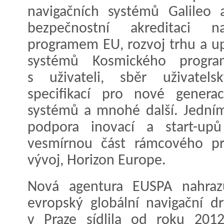
navigačních systémů Galileo 
bezpečnostní akreditaci 
programem EU, rozvoj trhu a up
systémů Kosmického progr
s uživateli, sběr uživatels
specifikací pro nové genera
systémů a mnohé další. Jední
podpora inovací a start-upů
vesmírnou část rámcového p
vývoj, Horizon Europe.
Nová agentura EUSPA nahraz
evropský globální navigační d
v Praze sídlila od roku 2012