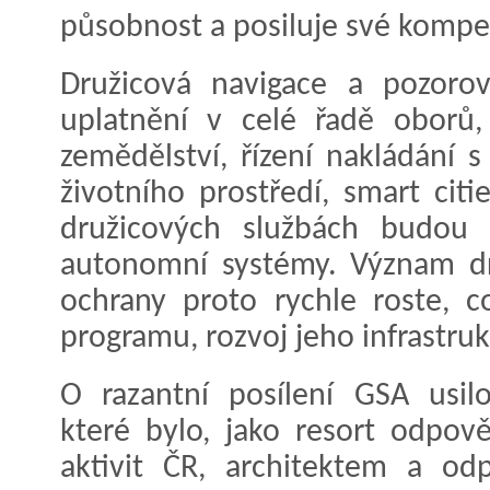
působnost a posiluje své kompe
Družicová navigace a pozorov
uplatnění v celé řadě oborů, 
zemědělství, řízení nakládání s
životního prostředí, smart cit
družicových službách budou z
autonomní systémy. Význam dr
ochrany proto rychle roste, 
programu, rozvoj jeho infrastruk
O razantní posílení GSA usilo
které bylo, jako resort odpov
aktivit ČR, architektem a od