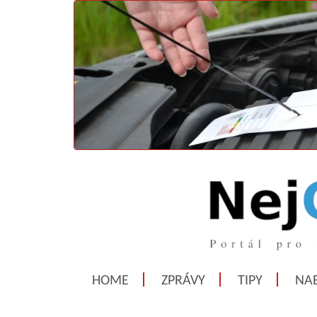
HOME
ZPRÁVY
TIPY
NAB