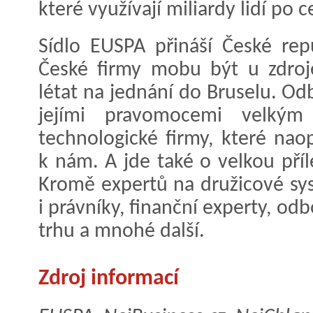
které využívají miliardy lidí po
Sídlo EUSPA přináší České repu
České firmy mobu být u zdroje
létat na jednání do Bruselu. O
jejími pravomocemi velkým 
technologické firmy, které nao
k nám. A jde také o velkou příl
Kromě expertů na družicové sy
i právníky, finanční experty, od
trhu a mnohé další.
Zdroj informací