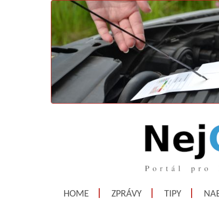
HOME
ZPRÁVY
TIPY
NAB