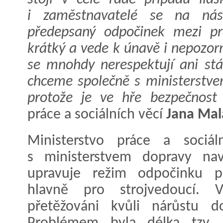
i zaměstnavatelé se na nás
předepsaný odpočinek mezi pr
krátký a vede k únavě i nepozor
se mnohdy nerespektují ani stáv
chceme společně s ministerstve
protože je ve hře bezpečnost l
práce a sociálních věcí
Jana Mal
Ministerstvo práce a sociál
s ministerstvem dopravy navr
upravuje režim odpočinku p
hlavně pro strojvedoucí. V
přetěžováni kvůli nárůstu d