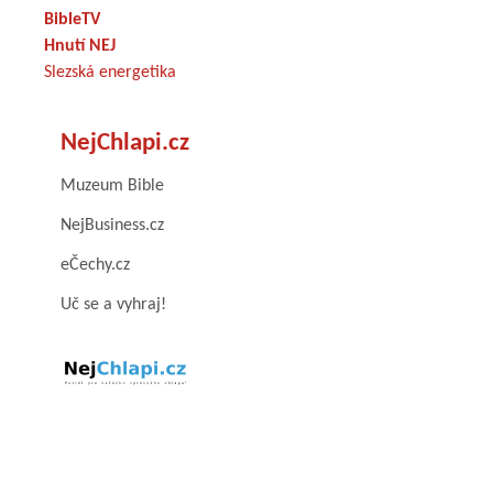
BibleTV
Hnutí NEJ
Slezská energetika
NejChlapi.cz
Muzeum Bible
NejBusiness.cz
eČechy.cz
Uč se a vyhraj!