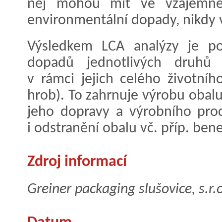
něj mohou mít ve vzájemném
environmentální dopady, nikdy 
Výsledkem LCA analýzy je po
dopadů jednotlivých druhů 
v rámci jejich celého životníh
hrob). To zahrnuje výrobu obal
jeho dopravy a výrobního proc
i odstranění obalu vč. příp. ben
Zdroj informací
Greiner packaging slušovice, s.r.