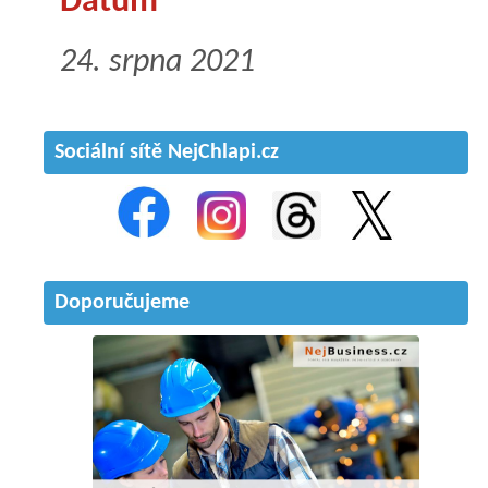
Datum
24. srpna 2021
Sociální sítě NejChlapi.cz
Doporučujeme