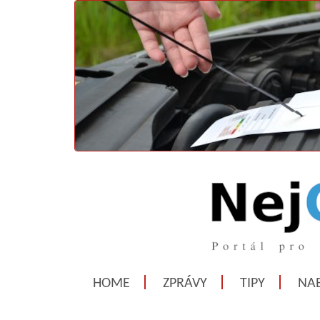
HOME
ZPRÁVY
TIPY
NAB