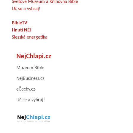
Světové Muzeum a Knihovna Bible
Uč se a vyhraj!
BibleTV
Hnutí NEJ
Slezská energetika
NejChlapi.cz
Muzeum Bible
NejBusiness.cz
eČechy.cz
Uč se a vyhraj!