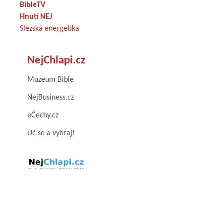
BibleTV
Hnutí NEJ
Slezská energetika
NejChlapi.cz
Muzeum Bible
NejBusiness.cz
eČechy.cz
Uč se a vyhraj!