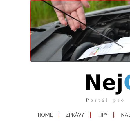
HOME
ZPRÁVY
TIPY
NAB