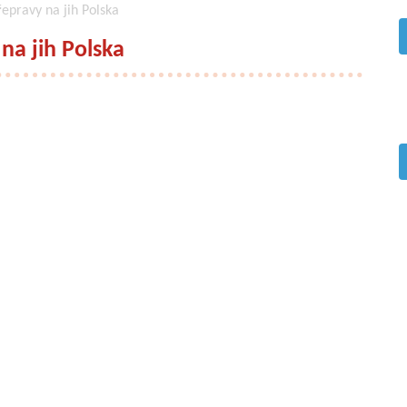
epravy na jih Polska
na jih Polska