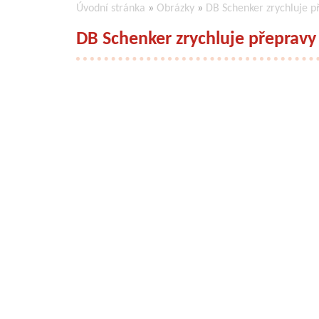
Úvodní stránka
»
Obrázky
»
DB Schenker zrychluje př
DB Schenker zrychluje přepravy 