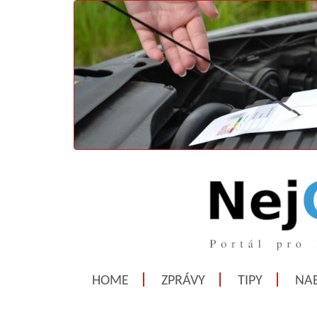
HOME
ZPRÁVY
TIPY
NAB