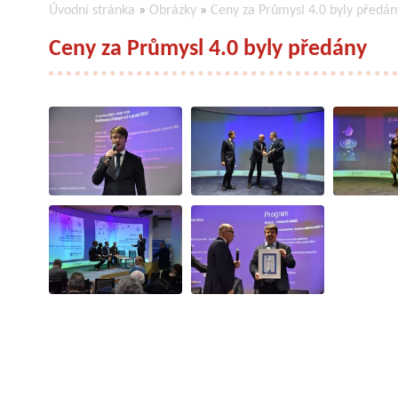
Úvodní stránka
»
Obrázky
»
Ceny za Průmysl 4.0 byly předán
Ceny za Průmysl 4.0 byly předány