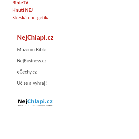
BibleTV
Hnutí NEJ
Slezská energetika
NejChlapi.cz
Muzeum Bible
NejBusiness.cz
eČechy.cz
Uč se a vyhraj!