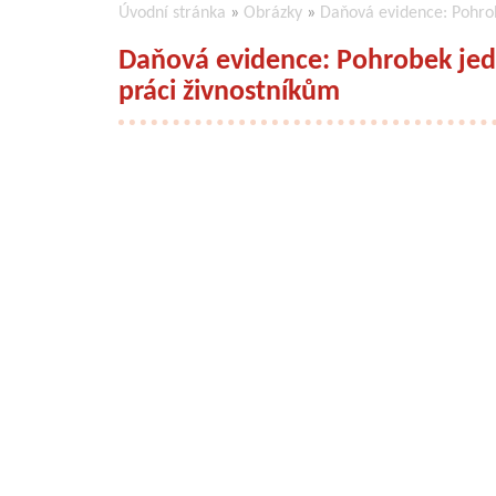
Úvodní stránka
»
Obrázky
»
Daňová evidence: Pohrob
Daňová evidence: Pohrobek jedn
práci živnostníkům