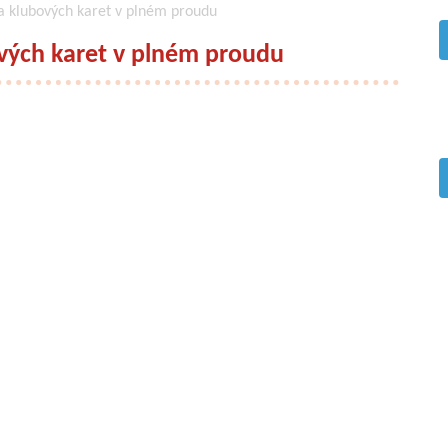
a klubových karet v plném proudu
vých karet v plném proudu