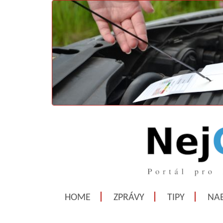
HOME
ZPRÁVY
TIPY
NAB