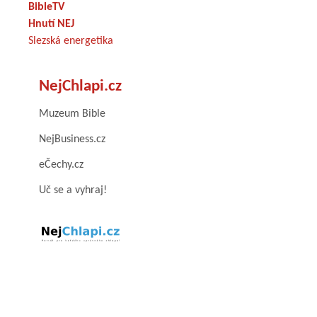
BibleTV
Hnutí NEJ
Slezská energetika
NejChlapi.cz
Muzeum Bible
NejBusiness.cz
eČechy.cz
Uč se a vyhraj!