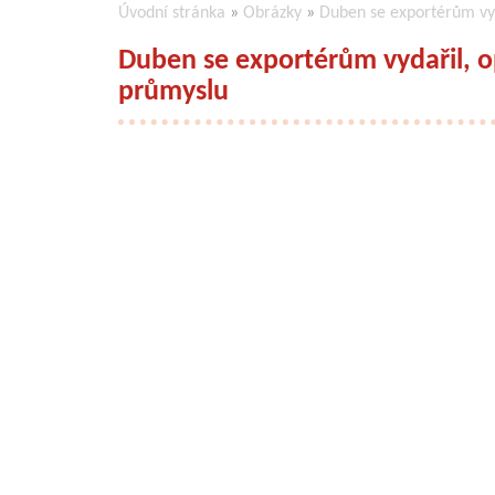
Úvodní stránka
»
Obrázky
»
Duben se exportérům vy
Duben se exportérům vydařil, 
průmyslu