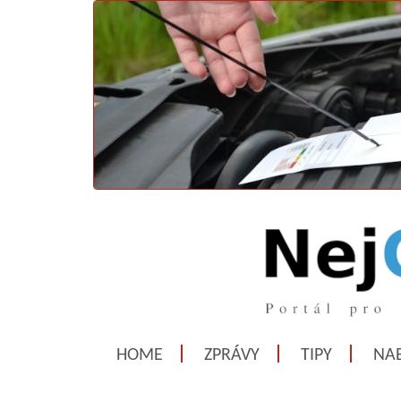
HOME
ZPRÁVY
TIPY
NAB