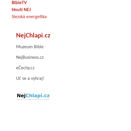
BibleTV
Hnutí NEJ
Slezská energetika
NejChlapi.cz
Muzeum Bible
NejBusiness.cz
eČechy.cz
Uč se a vyhraj!