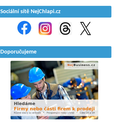
Sociální sítě NejChlapi.cz
Doporučujeme