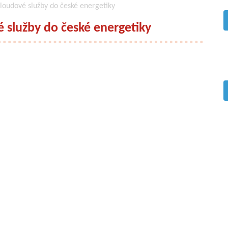
cloudové služby do české energetiky
é služby do české energetiky