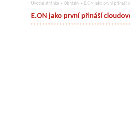
Úvodní stránka
»
Obrázky
»
E.ON jako první přináší 
E.ON jako první přináší cloudov