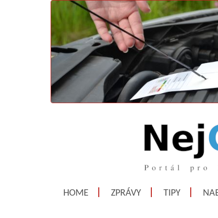
HOME
ZPRÁVY
TIPY
NAB