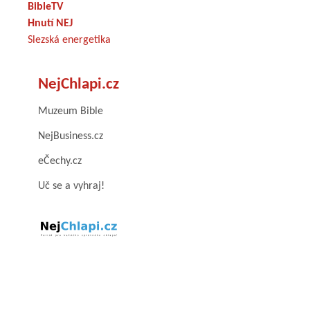
BibleTV
Hnutí NEJ
Slezská energetika
NejChlapi.cz
Muzeum Bible
NejBusiness.cz
eČechy.cz
Uč se a vyhraj!