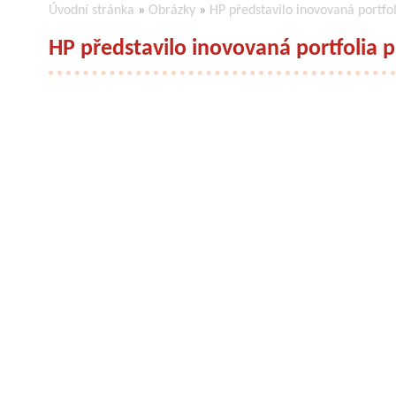
Úvodní stránka
»
Obrázky
»
HP představilo inovovaná portfo
HP představilo inovovaná portfolia 