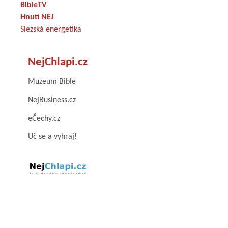
BibleTV
Hnutí NEJ
Slezská energetika
NejChlapi.cz
Muzeum Bible
NejBusiness.cz
eČechy.cz
Uč se a vyhraj!