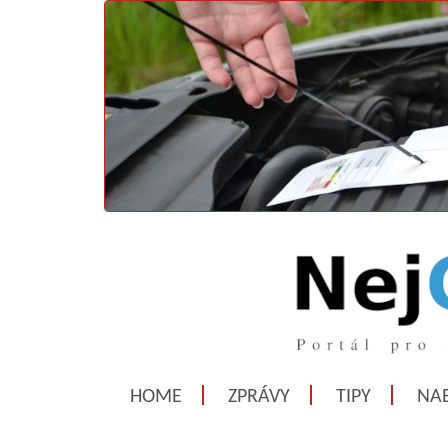
HOME
ZPRÁVY
TIPY
NAB