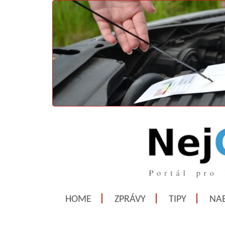
HOME
ZPRÁVY
TIPY
NAB