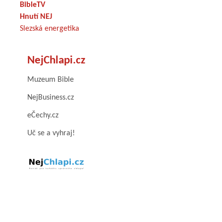
BibleTV
Hnutí NEJ
Slezská energetika
NejChlapi.cz
Muzeum Bible
NejBusiness.cz
eČechy.cz
Uč se a vyhraj!