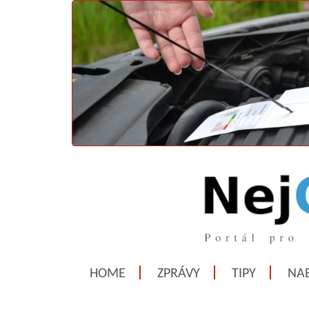
HOME
ZPRÁVY
TIPY
NAB