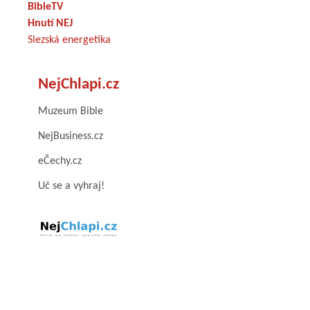
BibleTV
Hnutí NEJ
Slezská energetika
NejChlapi.cz
Muzeum Bible
NejBusiness.cz
eČechy.cz
Uč se a vyhraj!