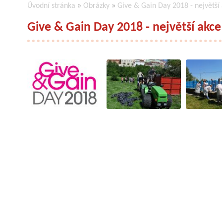
Úvodní stránka
»
Obrázky
»
Give & Gain Day 2018 - největší
Give & Gain Day 2018 - největší akce