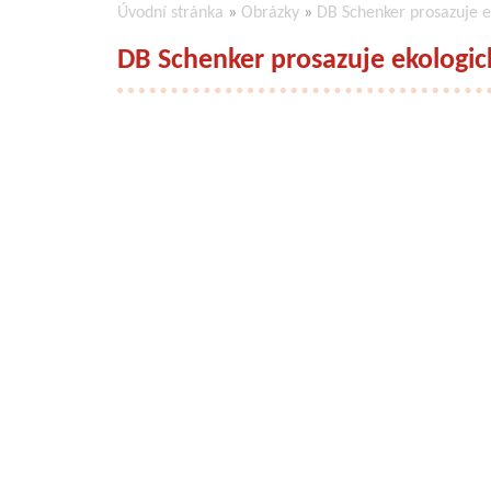
Úvodní stránka
»
Obrázky
»
DB Schenker prosazuje ek
DB Schenker prosazuje ekologický