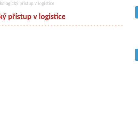
ologický přístup v logistice
 přístup v logistice