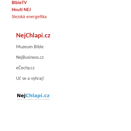
BibleTV
Hnutí NEJ
Slezská energetika
NejChlapi.cz
Muzeum Bible
NejBusiness.cz
eČechy.cz
Uč se a vyhraj!