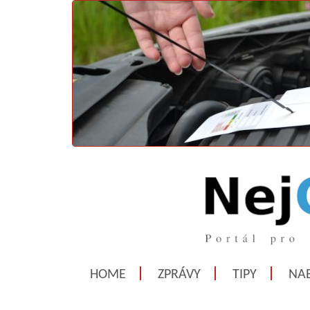
HOME
ZPRÁVY
TIPY
NAB