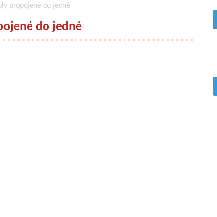
ly propojené do jedné
pojené do jedné