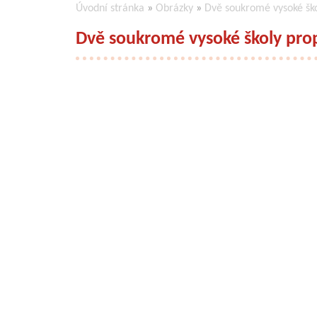
Úvodní stránka
»
Obrázky
»
Dvě soukromé vysoké ško
Dvě soukromé vysoké školy pro