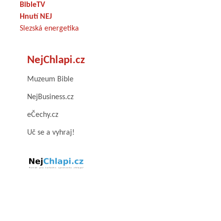
BibleTV
Hnutí NEJ
Slezská energetika
NejChlapi.cz
Muzeum Bible
NejBusiness.cz
eČechy.cz
Uč se a vyhraj!