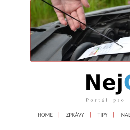
HOME
ZPRÁVY
TIPY
NAB