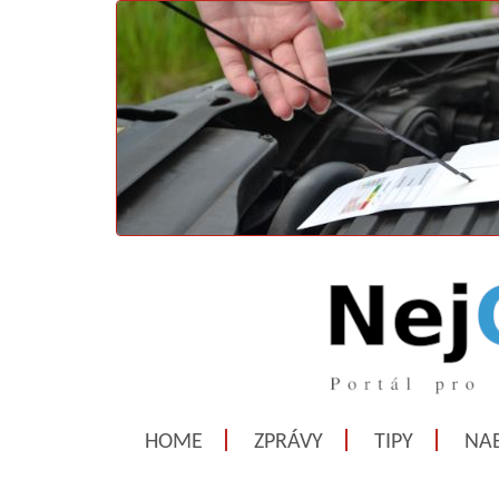
HOME
ZPRÁVY
TIPY
NAB