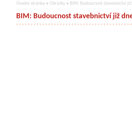
Úvodní stránka
»
Obrázky
»
BIM: Budoucnost stavebnictví již
BIM: Budoucnost stavebnictví již dn