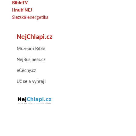
BibleTV
Hnutí NEJ
Slezská energetika
NejChlapi.cz
Muzeum Bible
NejBusiness.cz
eČechy.cz
Uč se a vyhraj!