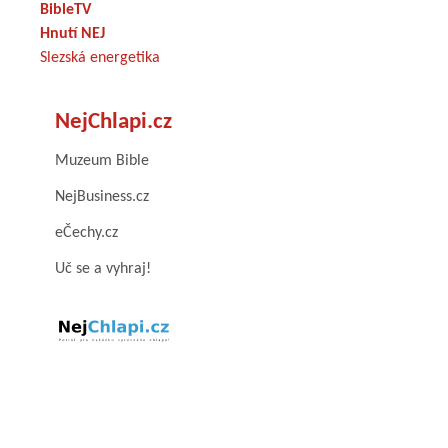
BibleTV
Hnutí NEJ
Slezská energetika
NejChlapi.cz
Muzeum Bible
NejBusiness.cz
eČechy.cz
Uč se a vyhraj!