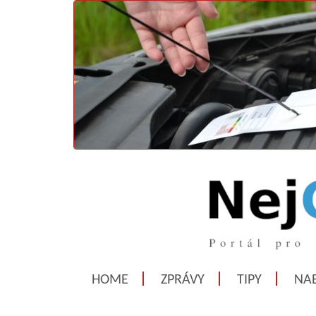
HOME
ZPRÁVY
TIPY
NAB