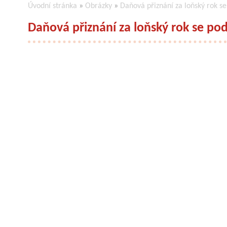
Úvodní stránka
»
Obrázky
»
Daňová přiznání za loňský rok se
Daňová přiznání za loňský rok se po