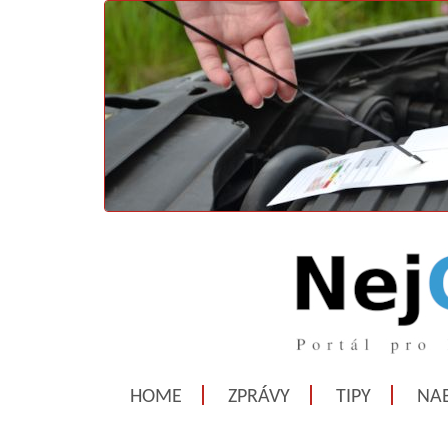
HOME
ZPRÁVY
TIPY
NAB