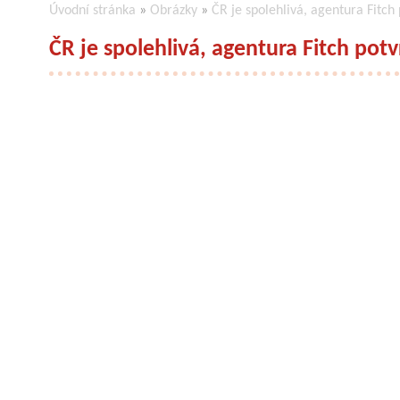
Úvodní stránka
»
Obrázky
»
ČR je spolehlivá, agentura Fitch 
ČR je spolehlivá, agentura Fitch potvr