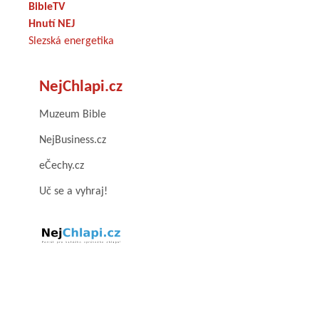
BibleTV
Hnutí NEJ
Slezská energetika
NejChlapi.cz
Muzeum Bible
NejBusiness.cz
eČechy.cz
Uč se a vyhraj!