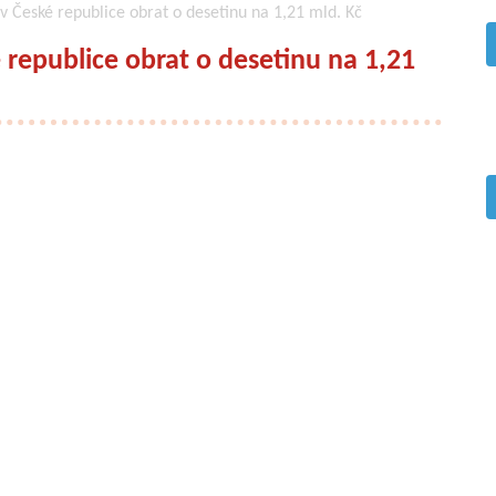
 v České republice obrat o desetinu na 1,21 mld. Kč
é republice obrat o desetinu na 1,21