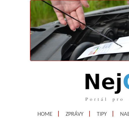
HOME
ZPRÁVY
TIPY
NAB