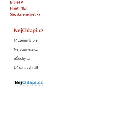
BibleTV
Hnutí NEJ
Slezská energetika
NejChlapi.cz
Muzeum Bible
NejBusiness.cz
eČechy.cz
Uč se a vyhraj!