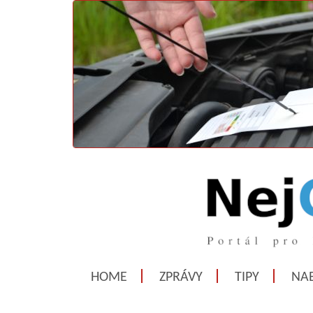
HOME
ZPRÁVY
TIPY
NAB