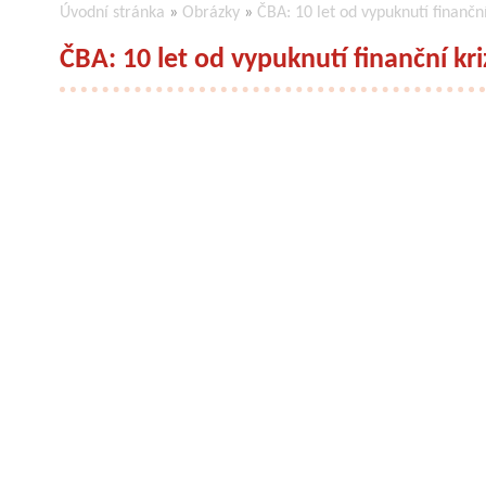
Úvodní stránka
»
Obrázky
»
ČBA: 10 let od vypuknutí finanční
ČBA: 10 let od vypuknutí finanční kri