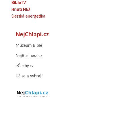
BibleTV
Hnutí NEJ
Slezská energetika
NejChlapi.cz
Muzeum Bible
NejBusiness.cz
eČechy.cz
Uč se a vyhraj!