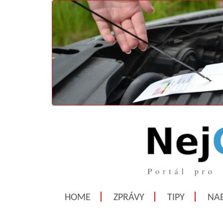
HOME
ZPRÁVY
TIPY
NAB