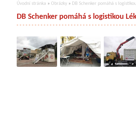
Úvodní stránka
»
Obrázky
»
DB Schenker pomáhá s logistiko
DB Schenker pomáhá s logistikou Lé