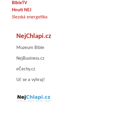
BibleTV
Hnutí NEJ
Slezská energetika
NejChlapi.cz
Muzeum Bible
NejBusiness.cz
eČechy.cz
Uč se a vyhraj!