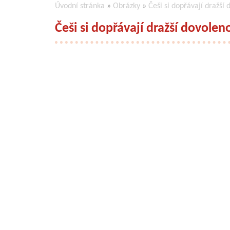
Úvodní stránka
»
Obrázky
»
Češi si dopřávají dražší
Češi si dopřávají dražší dovolen