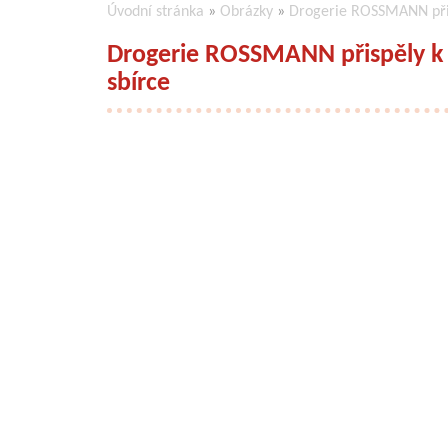
Úvodní stránka
»
Obrázky
»
Drogerie ROSSMANN přis
Drogerie ROSSMANN přispěly k 
sbírce