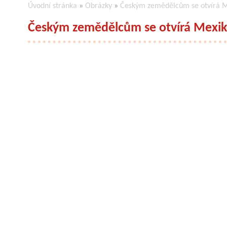
Úvodní stránka
»
Obrázky
»
Českým zemědělcům se otvírá Me
Českým zemědělcům se otvírá Mexiko