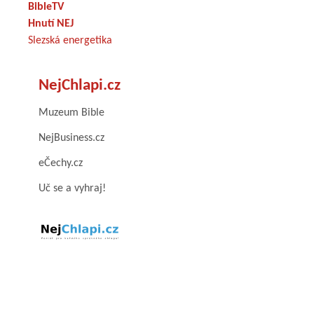
BibleTV
Hnutí NEJ
Slezská energetika
NejChlapi.cz
Muzeum Bible
NejBusiness.cz
eČechy.cz
Uč se a vyhraj!