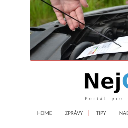
HOME
ZPRÁVY
TIPY
NAB