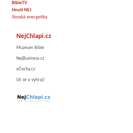
BibleTV
Hnutí NEJ
Slezská energetika
NejChlapi.cz
Muzeum Bible
NejBusiness.cz
eČechy.cz
Uč se a vyhraj!