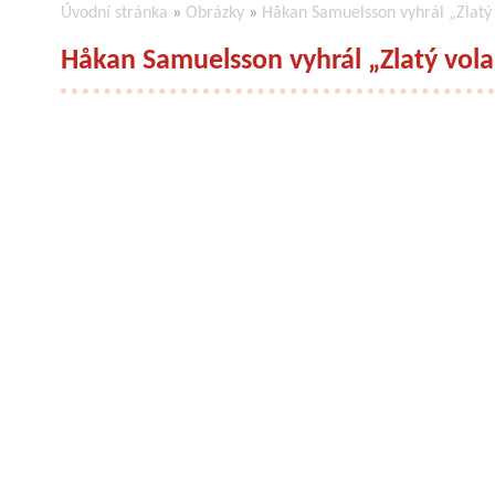
Úvodní stránka
»
Obrázky
»
Håkan Samuelsson vyhrál „Zlatý
Håkan Samuelsson vyhrál „Zlatý vola