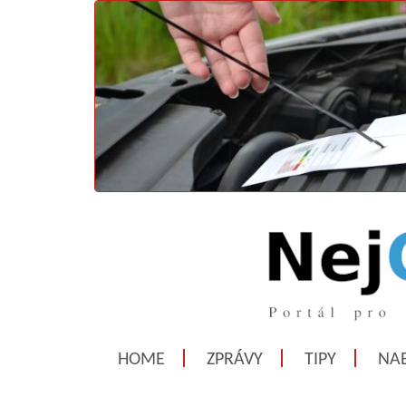
HOME
ZPRÁVY
TIPY
NAB