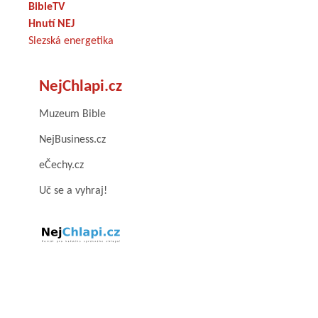
BibleTV
Hnutí NEJ
Slezská energetika
NejChlapi.cz
Muzeum Bible
NejBusiness.cz
eČechy.cz
Uč se a vyhraj!