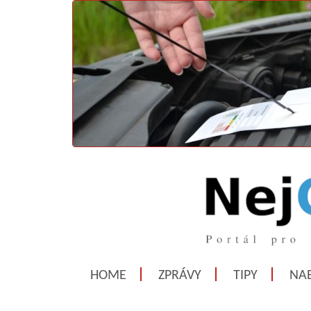
HOME
ZPRÁVY
TIPY
NAB