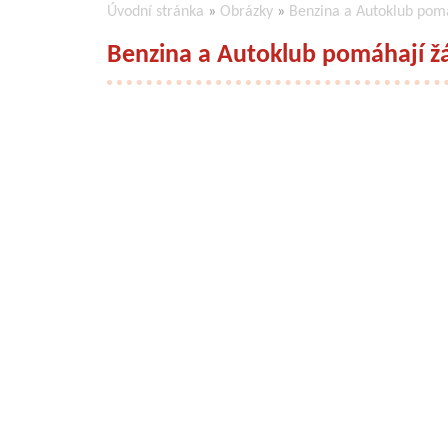
Úvodní stránka
»
Obrázky
»
Benzina a Autoklub pom
Benzina a Autoklub pomáhají ž