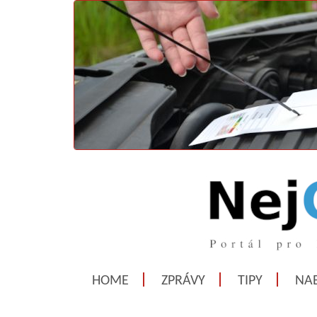
HOME
ZPRÁVY
TIPY
NAB