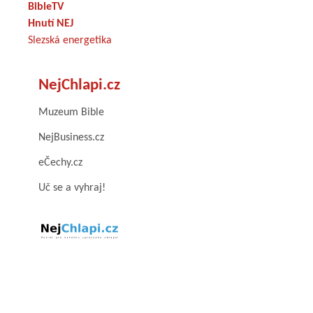
BibleTV
Hnutí NEJ
Slezská energetika
NejChlapi.cz
Muzeum Bible
NejBusiness.cz
eČechy.cz
Uč se a vyhraj!