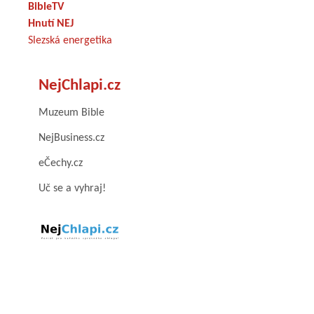
BibleTV
Hnutí NEJ
Slezská energetika
NejChlapi.cz
Muzeum Bible
NejBusiness.cz
eČechy.cz
Uč se a vyhraj!