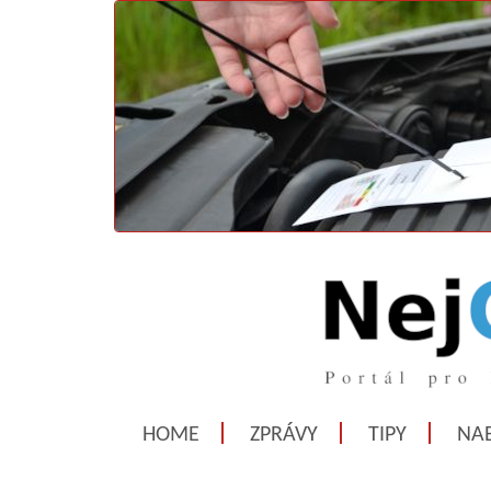
HOME
ZPRÁVY
TIPY
NAB