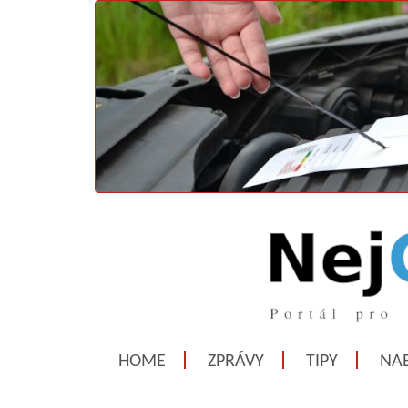
HOME
ZPRÁVY
TIPY
NAB