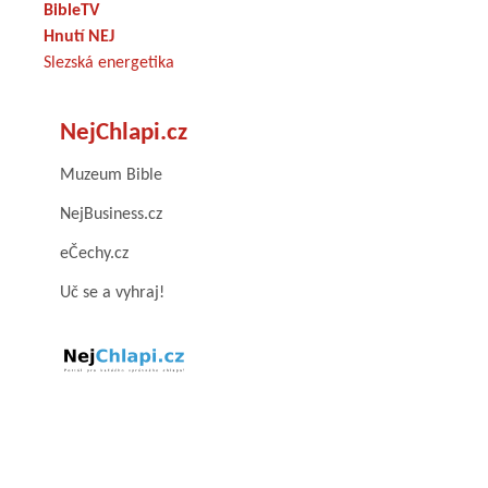
BibleTV
Hnutí NEJ
Slezská energetika
NejChlapi.cz
Muzeum Bible
NejBusiness.cz
eČechy.cz
Uč se a vyhraj!