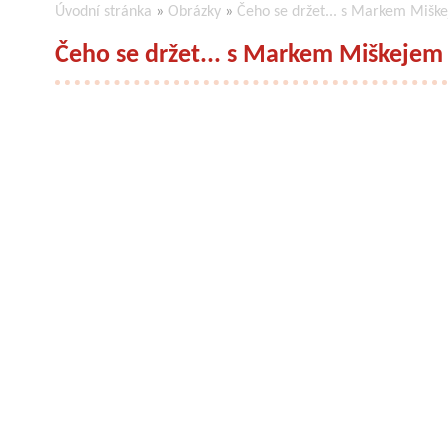
Úvodní stránka
»
Obrázky
»
Čeho se držet... s Markem Mišk
Čeho se držet... s Markem Miškejem