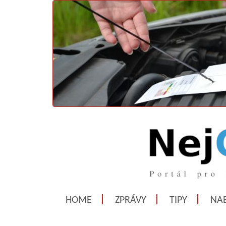
HOME
ZPRÁVY
TIPY
NAB