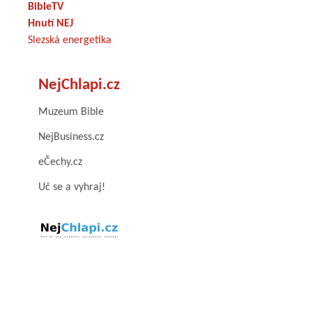
BibleTV
Hnutí NEJ
Slezská energetika
NejChlapi.cz
Muzeum Bible
NejBusiness.cz
eČechy.cz
Uč se a vyhraj!