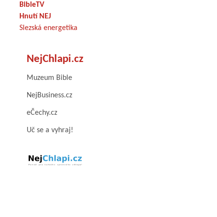
BibleTV
Hnutí NEJ
Slezská energetika
NejChlapi.cz
Muzeum Bible
NejBusiness.cz
eČechy.cz
Uč se a vyhraj!