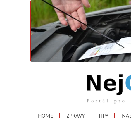
HOME
ZPRÁVY
TIPY
NAB