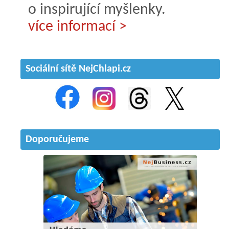
o inspirující myšlenky.
více informací >
Sociální sítě NejChlapi.cz
Doporučujeme