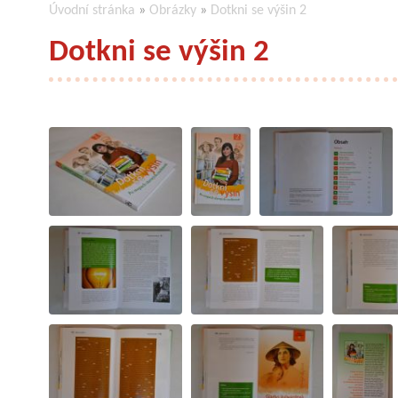
Úvodní stránka
»
Obrázky
»
Dotkni se výšin 2
Dotkni se výšin 2