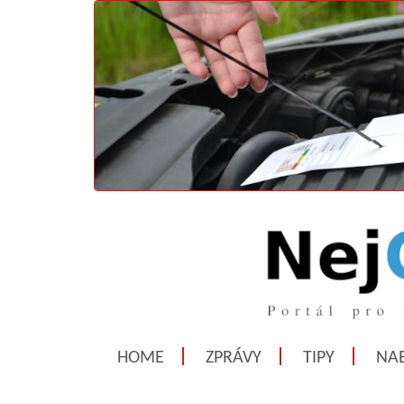
HOME
ZPRÁVY
TIPY
NAB