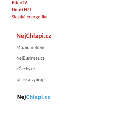
BibleTV
Hnutí NEJ
Slezská energetika
NejChlapi.cz
Muzeum Bible
NejBusiness.cz
eČechy.cz
Uč se a vyhraj!