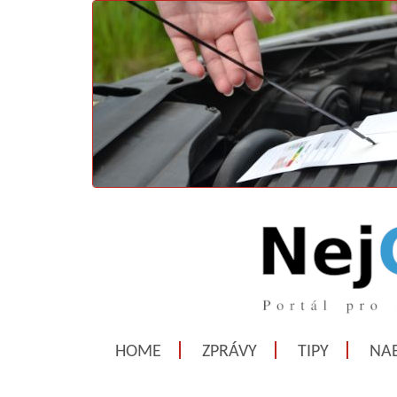
HOME
ZPRÁVY
TIPY
NAB