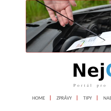
HOME
ZPRÁVY
TIPY
NAB