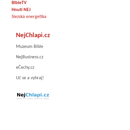
BibleTV
Hnutí NEJ
Slezská energetika
NejChlapi.cz
Muzeum Bible
NejBusiness.cz
eČechy.cz
Uč se a vyhraj!