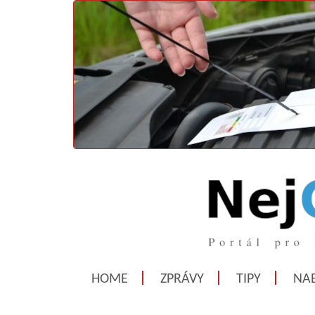
HOME
ZPRÁVY
TIPY
NAB