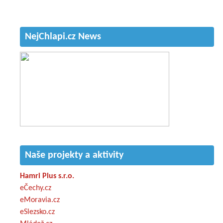
NejChlapi.cz News
Naše projekty a aktivity
Hamri Plus s.r.o.
eČechy.cz
eMoravia.cz
eSlezsko.cz