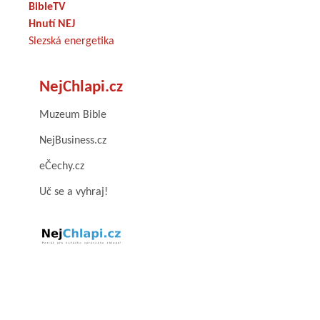
BibleTV
Hnutí NEJ
Slezská energetika
NejChlapi.cz
Muzeum Bible
NejBusiness.cz
eČechy.cz
Uč se a vyhraj!