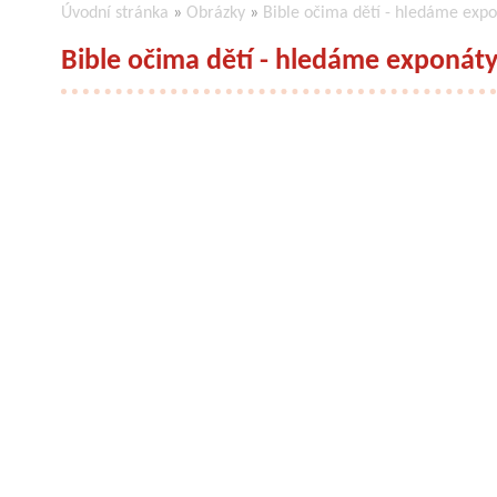
Úvodní stránka
»
Obrázky
»
Bible očima dětí - hledáme exp
Bible očima dětí - hledáme exponát