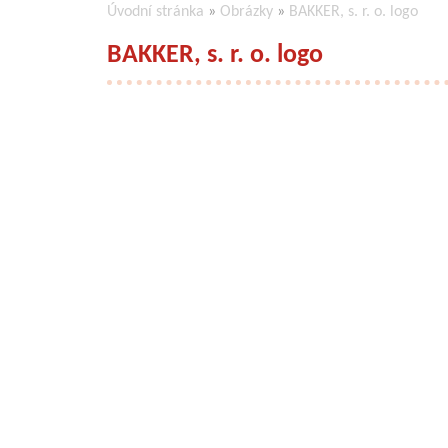
Úvodní stránka
»
Obrázky
»
BAKKER, s. r. o. logo
BAKKER, s. r. o. logo