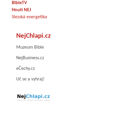
BibleTV
Hnutí NEJ
Slezská energetika
NejChlapi.cz
Muzeum Bible
NejBusiness.cz
eČechy.cz
Uč se a vyhraj!