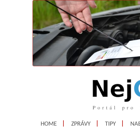
HOME
ZPRÁVY
TIPY
NAB