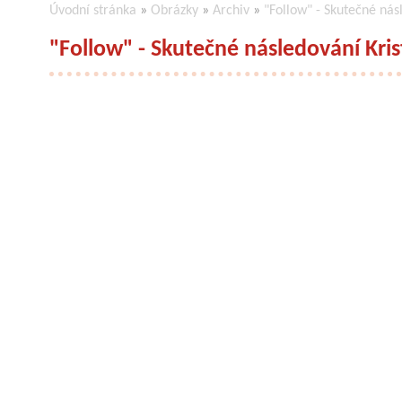
Úvodní stránka
»
Obrázky
»
Archiv
»
"Follow" - Skutečné nás
"Follow" - Skutečné následování Kris