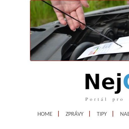
HOME
ZPRÁVY
TIPY
NAB