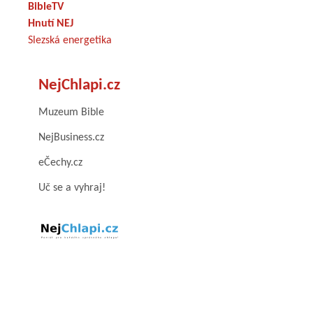
BibleTV
Hnutí NEJ
Slezská energetika
NejChlapi.cz
Muzeum Bible
NejBusiness.cz
eČechy.cz
Uč se a vyhraj!